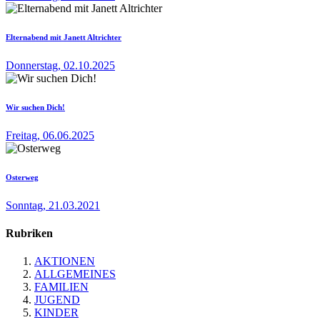
Elternabend mit Janett Altrichter
Donnerstag, 02.10.2025
Wir suchen Dich!
Freitag, 06.06.2025
Osterweg
Sonntag, 21.03.2021
Rubriken
AKTIONEN
ALLGEMEINES
FAMILIEN
JUGEND
KINDER