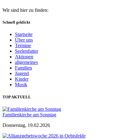
Wir sind hier zu finden:
Schnell geklickt
Startseite
Über uns
Termine
Seelenfutter
Aktionen
allgemeines
Familien
Jugend
Kinder
Musik
TOP AKTUELL
Familienkirche am Sonntag
Donnerstag, 19.02.2026