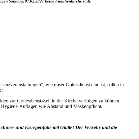
igen Sonntag, 07.02.2021 keine Familienkirche statt.
nzveranstaltungen", wie unser Gottesdienst eine ist, sollen in
o!
deo zur Gottesdienst-Zeit in der Kirche verfolgen zu können.
en Hygiene-Auflagen wie Abstand und Maskenpflicht.
Schnee- und Eisregenfälle mit Glätte! Der Verkehr und die