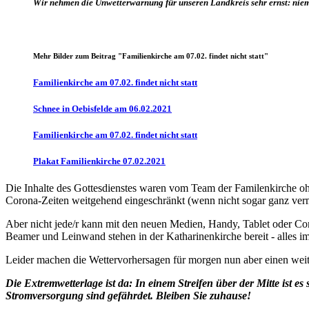
Wir nehmen die Unwetterwarnung für unseren Landkreis sehr ernst: niema
Mehr Bilder zum Beitrag
"Familienkirche am 07.02. findet nicht statt"
Familienkirche am 07.02. findet nicht statt
Schnee in Oebisfelde am 06.02.2021
Familienkirche am 07.02. findet nicht statt
Plakat Familienkirche 07.02.2021
Die Inhalte des Gottesdienstes waren vom Team der Familenkirche ohn
Corona-Zeiten weitgehend eingeschränkt (wenn nicht sogar ganz vermie
Aber nicht jede/r kann mit den neuen Medien, Handy, Tablet oder Com
Beamer und Leinwand stehen in der Katharinenkirche bereit - alles 
Leider machen die Wettervorhersagen für morgen nun aber einen weit
Die Extremwetterlage ist da: In einem Streifen über der Mitte ist 
Stromversorgung sind gefährdet. Bleiben Sie zuhause!