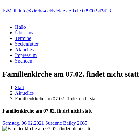
E-Mail: info@kirche-oebisfelde.de
Tel.: 039002 42413
Hallo
Über uns
Termine
Seelenfutter
Aktuelles
Impressum
Spenden
Familienkirche am 07.02. findet nicht statt
Start
Aktuelles
Familienkirche am 07.02. findet nicht statt
Familienkirche am 07.02. findet nicht statt
Samstag, 06.02.2021
Susanne Bailey
2665