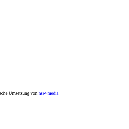
nische Umsetzung von
nsw-media