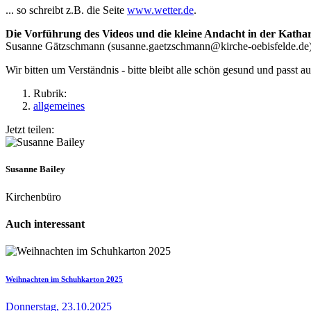
... so schreibt z.B. die Seite
www.wetter.de
.
Die Vorführung des Videos und die kleine Andacht in der Katha
Susanne Gätzschmann (susanne.gaetzschmann@kirche-oebisfelde.de) 
Wir bitten um Verständnis - bitte bleibt alle schön gesund und passt a
Rubrik:
allgemeines
Jetzt teilen:
Susanne Bailey
Kirchenbüro
Auch interessant
Weihnachten im Schuhkarton 2025
Donnerstag, 23.10.2025