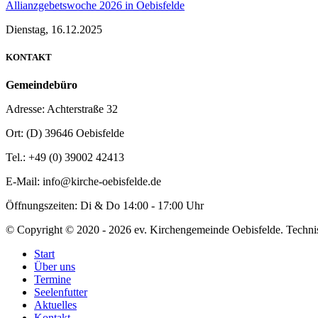
Allianzgebetswoche 2026 in Oebisfelde
Dienstag, 16.12.2025
KONTAKT
Gemeindebüro
Adresse:
Achterstraße 32
Ort:
(D) 39646 Oebisfelde
Tel.:
+49 (0) 39002 42413
E-Mail:
info@kirche-oebisfelde.de
Öffnungszeiten:
Di & Do 14:00 - 17:00 Uhr
©
Copyright © 2020 -
2026 ev. Kirchengemeinde Oebisfelde. Tech
Start
Über uns
Termine
Seelenfutter
Aktuelles
Kontakt