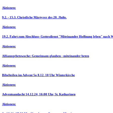
Aktionen:
9.2. - 15.3. Christliche Märtyrer des 20. Jhdts.
Aktionen:
19.2. Fahrt zum Abschluss- Gottesdienst "Miteinander Hoffnung leben" nach
Aktionen:
Allianzgebetswoche: Gemeinsam glauben - miteinander beten
Aktionen:
Bibelteilen im Advent So 8.12. 10 Uhr Winterkirche
Aktionen:
Adventsandacht 14.12.24, 16:00 Uhr, St. Katharinen
Aktionen: