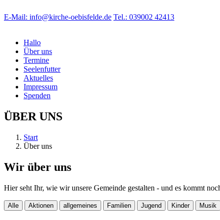
E-Mail: info@kirche-oebisfelde.de
Tel.: 039002 42413
Hallo
Über uns
Termine
Seelenfutter
Aktuelles
Impressum
Spenden
ÜBER UNS
Start
Über uns
Wir über uns
Hier seht Ihr, wie wir unsere Gemeinde gestalten - und es kommt noc
Alle
Aktionen
allgemeines
Familien
Jugend
Kinder
Musik