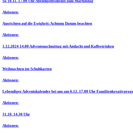
So 10.11. 17.00 Uhr Abendgottesdienst zum Martinstag
Aktionen:
Ausrichten auf die Ewigkeit: Achtung Datum beachten
Aktionen:
1.12.2024 14.00 Adventsnachmittag mit Andacht und Kaffeetrinken
Aktionen:
Weihnachten im Schuhkarton
Aktionen:
Lebendiger Adventskalender bei uns am 6.12. 17.00 Uhr Familienkreativpr
Aktionen:
31.10. 14.30 Uhr
Aktionen: