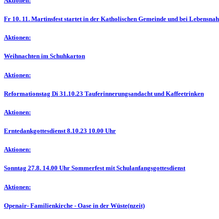
Aktionen:
Fr 10. 11. Martinsfest startet in der Katholischen Gemeinde und bei Lebensnah
Aktionen:
Weihnachten im Schuhkarton
Aktionen:
Reformationstag Di 31.10.23 Tauferinnerungsandacht und Kaffeetrinken
Aktionen:
Erntedankgottesdienst 8.10.23 10.00 Uhr
Aktionen:
Sonntag 27.8. 14.00 Uhr Sommerfest mit Schulanfangsgottesdienst
Aktionen:
Openair- Familienkirche - Oase in der Wüste(nzeit)