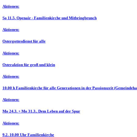
Aktionen:
So 11.5. Openair - Familienkirche und Mitbringbrunch
Aktionen:
Ostergottesdienst für alle
Aktionen:
Osteraktion für groß und klein
Aktionen:
10.00 h Familienkirche für alle Generationen in der Passionszeit (Gemeindeha
Aktionen:
Mo 24.3. + Mo 31.3.. Dem Leben auf der Spur
Aktionen:
9.2. 10.00 Uhr Familienkirche