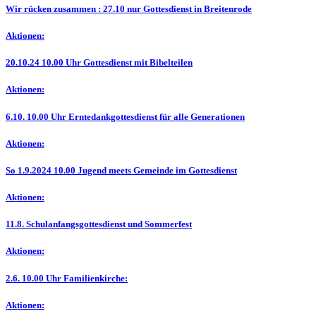
Wir rücken zusammen : 27.10 nur Gottesdienst in Breitenrode
Aktionen:
20.10.24 10.00 Uhr Gottesdienst mit Bibelteilen
Aktionen:
6.10. 10.00 Uhr Erntedankgottesdienst für alle Generationen
Aktionen:
So 1.9.2024 10.00 Jugend meets Gemeinde im Gottesdienst
Aktionen:
11.8. Schulanfangsgottesdienst und Sommerfest
Aktionen:
2.6. 10.00 Uhr Familienkirche:
Aktionen: